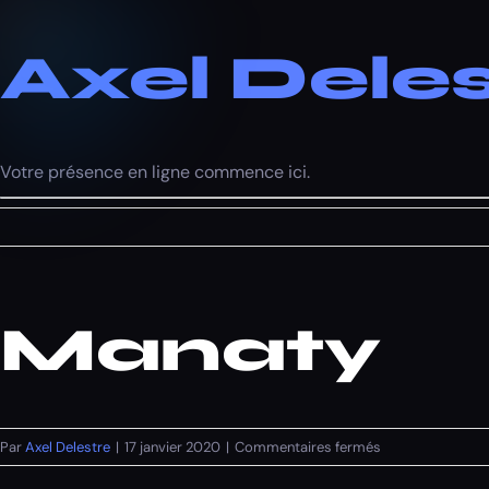
Axel Deles
Votre présence en ligne commence ici.
Manaty
sur
Par
Axel Delestre
|
17 janvier 2020
|
Commentaires fermés
Manaty