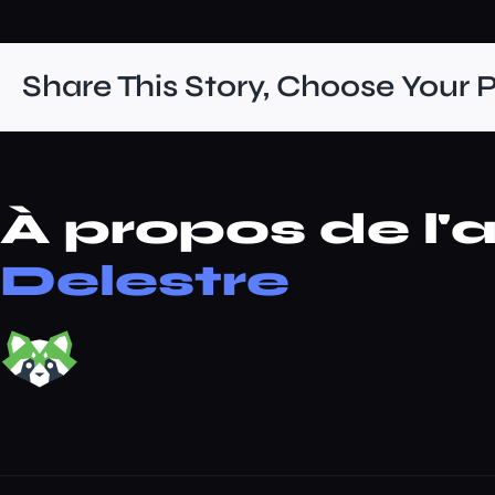
Share This Story, Choose Your 
À propos de l'a
Delestre