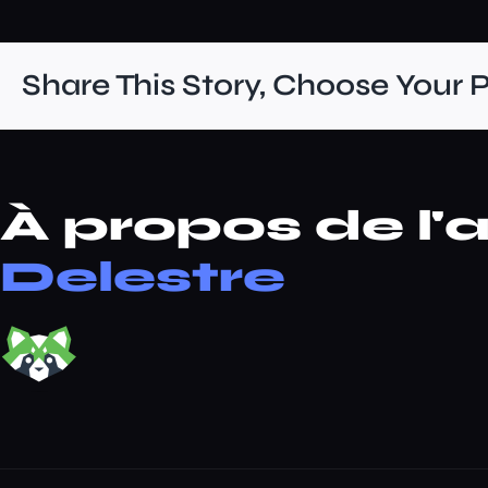
Share This Story, Choose Your 
À propos de l'a
Delestre