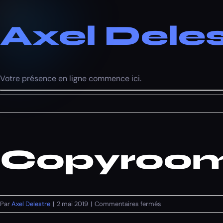
Axel Deles
Votre présence en ligne commence ici.
Copyroo
sur
Par
Axel Delestre
|
2 mai 2019
|
Commentaires fermés
Copyroom