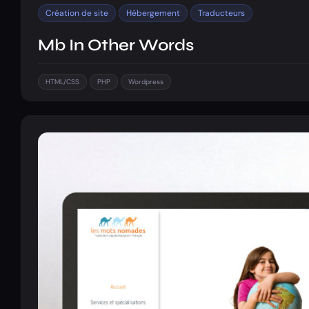
Création de site
Hébergement
Traducteurs
Mb In Other Words
HTML/CSS
PHP
Wordpress