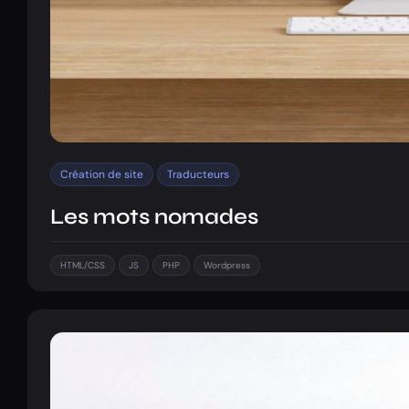
Création de site
Traducteurs
Les mots nomades
HTML/CSS
JS
PHP
Wordpress