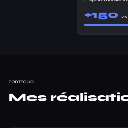
+150
pro
PORTFOLIO
Mes réalisati