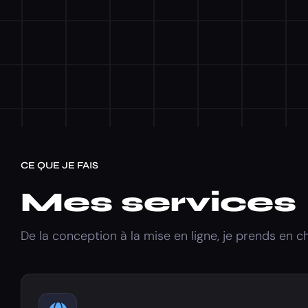
CE QUE JE FAIS
Mes services
De la conception à la mise en ligne, je prends en c