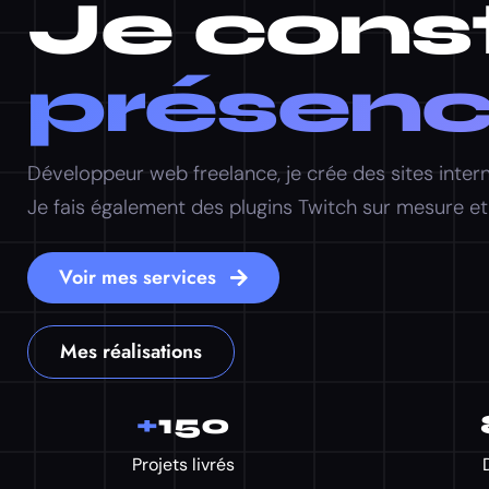
Je const
présence
Développeur web freelance, je crée des sites inter
Je fais également des plugins Twitch sur mesure e
Voir mes services
Mes réalisations
+
150
Projets livrés