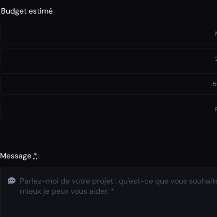
Budget estimé
5
Message
*