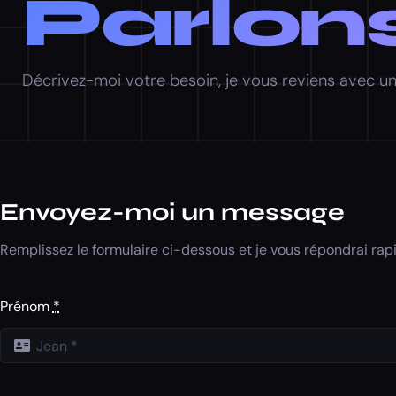
Parlon
Décrivez-moi votre besoin, je vous reviens avec u
Envoyez-moi un message
Remplissez le formulaire ci-dessous et je vous répondrai rap
Prénom
*