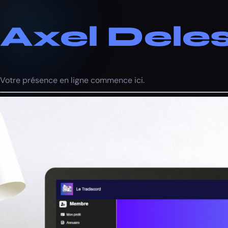
Axel Deles
Votre présence en ligne commence ici.