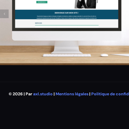
© 2026 | Par
axl.studio
|
Mentions légales
|
Politique de confid