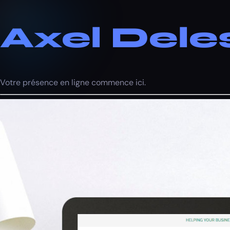
Axel Dele
Votre présence en ligne commence ici.