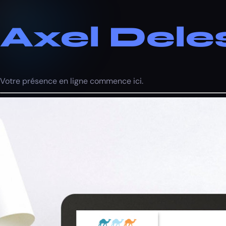
Axel Dele
Votre présence en ligne commence ici.